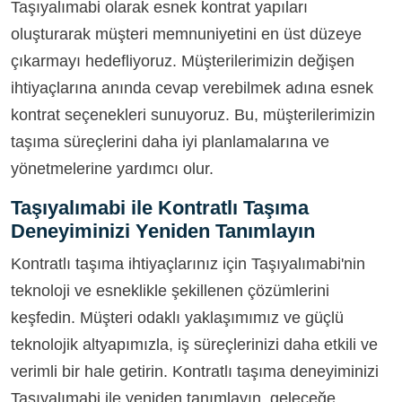
Taşıyalımabi olarak esnek kontrat yapıları
oluşturarak müşteri memnuniyetini en üst düzeye
çıkarmayı hedefliyoruz. Müşterilerimizin değişen
ihtiyaçlarına anında cevap verebilmek adına esnek
kontrat seçenekleri sunuyoruz. Bu, müşterilerimizin
taşıma süreçlerini daha iyi planlamalarına ve
yönetmelerine yardımcı olur.
Taşıyalımabi ile Kontratlı Taşıma
Deneyiminizi Yeniden Tanımlayın
Kontratlı taşıma ihtiyaçlarınız için Taşıyalımabi'nin
teknoloji ve esneklikle şekillenen çözümlerini
keşfedin. Müşteri odaklı yaklaşımımız ve güçlü
teknolojik altyapımızla, iş süreçlerinizi daha etkili ve
verimli bir hale getirin. Kontratlı taşıma deneyiminizi
Taşıyalımabi ile yeniden tanımlayın, geleceğe