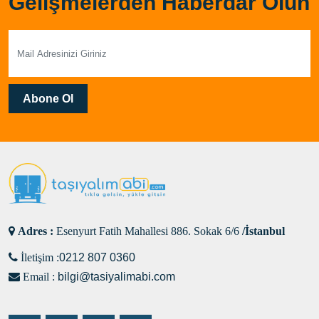
Gelişmelerden Haberdar Olun
Abone Ol
Adres :
Esenyurt Fatih Mahallesi 886. Sokak 6/6
/İstanbul
İletişim :
0212 807 0360
Email :
bilgi@tasiyalimabi.com