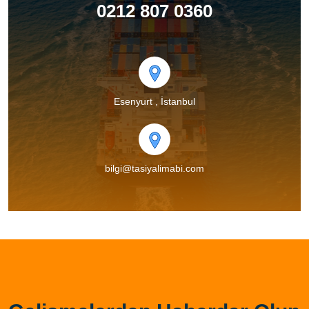
0212 807 0360
Esenyurt , İstanbul
bilgi@tasiyalimabi.com